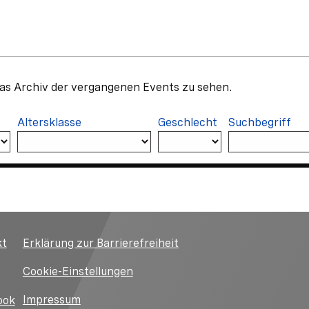
das Archiv der vergangenen Events zu sehen.
Altersklasse
Geschlecht
Suchbegriff
kt
Erklärung zur Barrierefreiheit
Cookie-Einstellungen
Impressum
ook