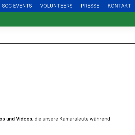
SCC EVENTS
VOLUNTEERS
PRESSE
KONTAKT
os und Videos
, die unsere Kamaraleute während