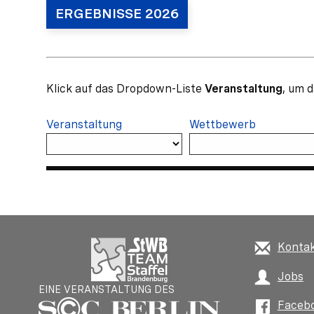
ERGEBNISSE 2026
Klick auf das Dropdown-Liste
Veranstaltung
, um 
Veranstaltung
Wettbewerb
Konta
Jobs
EINE VERANSTALTUNG DES
Faceb