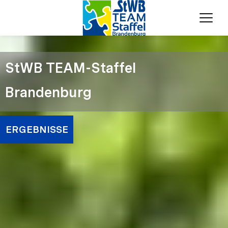
Menü
StWB TEAM-Staffel
Brandenburg
ERGEBNISSE