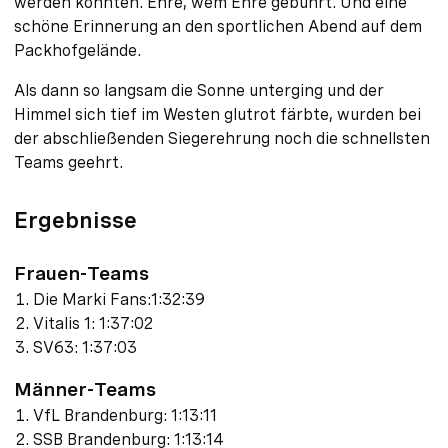
werden konnten. Ehre, wem Ehre gebührt. Und eine
schöne Erinnerung an den sportlichen Abend auf dem
Packhofgelände.
Als dann so langsam die Sonne unterging und der
Himmel sich tief im Westen glutrot färbte, wurden bei
der abschließenden Siegerehrung noch die schnellsten
Teams geehrt.
Ergebnisse
Frauen-Teams
Die Marki Fans:1:32:39
Vitalis 1: 1:37:02
SV63: 1:37:03
Männer-Teams
VfL Brandenburg: 1:13:11
SSB Brandenburg: 1:13:14