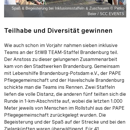
Spaß & Begeisterung bei Inklusionsstaffeln & Zuschauern © Petko
Beier / SCC EVENTS
Teilhabe und Diversität gewinnen
Wie auch schon im Vorjahr nahmen sieben inklusive
Teams an der StWB TEAM-Staffel Brandenburg teil.
Der Anstoss zu dieser gelungenen Zusammenarbeit
kam von den Stadtwerken Brandenburg. Gemeinsam
mit Lebenshilfe Brandenburg-Potsdam e.V., der PAPE
Pflegegemeinschaft und der Havelschule Brandenburg
schickte man die Teams ins Rennen. Zwei Staffeln
liefen die volle Distanz, die anderen fünf teilten sich die
Runde in 1-km-Abschnitte auf, wobei die letzten 1.000
Meter jeweils von Menschen im Rollstuhl aus der PAPE
Pflegegemeinschaft zurückgelegt wurden. Die
Begeisterung und der Spaß auf der Strecke und bei den
Zielankünften waren überwältigend. Für 41