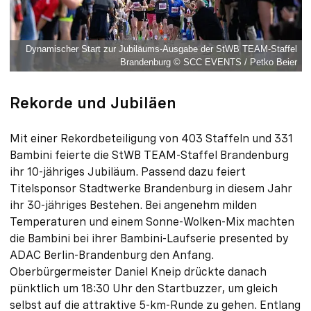
Dynamischer Start zur Jubiläums-Ausgabe der StWB TEAM-Staffel
Brandenburg © SCC EVENTS / Petko Beier
Rekorde und Jubiläen
Mit einer Rekordbeteiligung von 403 Staffeln und 331
Bambini feierte die StWB TEAM-Staffel Brandenburg
ihr 10-jähriges Jubiläum. Passend dazu feiert
Titelsponsor Stadtwerke Brandenburg in diesem Jahr
ihr 30-jähriges Bestehen. Bei angenehm milden
Temperaturen und einem Sonne-Wolken-Mix machten
die Bambini bei ihrer Bambini-Laufserie presented by
ADAC Berlin-Brandenburg den Anfang.
Oberbürgermeister Daniel Kneip drückte danach
pünktlich um 18:30 Uhr den Startbuzzer, um gleich
selbst auf die attraktive 5-km-Runde zu gehen. Entlang