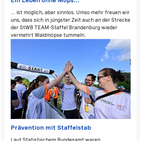
Ein Leben ohne Mops…
… ist möglich, aber sinnlos. Umso mehr freuen wir
uns, dass sich in jüngster Zeit auch an der Strecke
der StWB TEAM-Staffel Brandenburg wieder
vermehrt Waldmöpse tummeln.
Prävention mit Staffelstab
Laut Statistischem Bundesamt waren