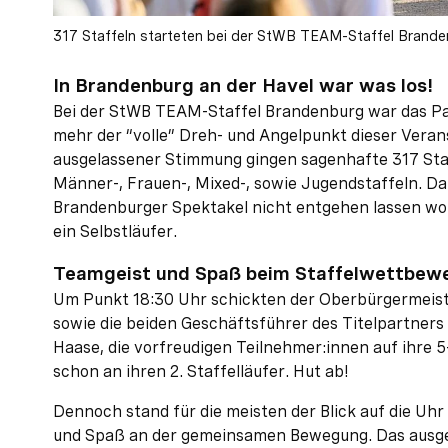
317 Staffeln starteten bei der StWB TEAM-Staffel Brand
In Brandenburg an der Havel war was los!
Bei der StWB TEAM-Staffel Brandenburg war das Pa
mehr der “volle” Dreh- und Angelpunkt dieser Vera
ausgelassener Stimmung gingen sagenhafte 317 Staffe
Männer-, Frauen-, Mixed-, sowie Jugendstaffeln. Daz
Brandenburger Spektakel nicht entgehen lassen wo
ein Selbstläufer.
Teamgeist und Spaß beim Staffelwettbew
Um Punkt 18:30 Uhr schickten der Oberbürgermeist
sowie die beiden Geschäftsführer des Titelpartner
Haase, die vorfreudigen Teilnehmer:innen auf ihre 5
schon an ihren 2. Staffelläufer. Hut ab!
Dennoch stand für die meisten der Blick auf die Uh
und Spaß an der gemeinsamen Bewegung. Das ausge