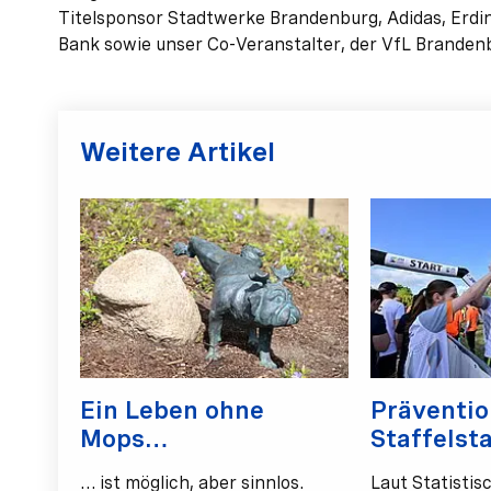
Titelsponsor Stadtwerke Brandenburg, Adidas, Erdin
Bank sowie unser Co-Veranstalter, der VfL Branden
Weitere Artikel
Ein Leben ohne
Präventio
Mops…
Staffelst
… ist möglich, aber sinnlos.
Laut Statisti