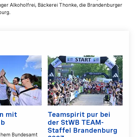
ger Alkoholfrei, Bäckerei Thonke, die Brandenburger
burg.
n mit
Teamspirit pur bei
ab
der StWB TEAM-
Staffel Brandenburg
schem Bundesamt