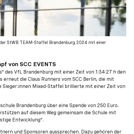
i der StWB TEAM-Staffel Brandenburg 2024 mit einer
ampf von SCC EVENTS
s” des VfL Brandenburg mit einer Zeit von 1:34:27 h den
s erneut die Claus Runners vom SCC Berlin, die mit
e Sieger:innen Mixed-Staffel brillierte mit einer Zeit von
lschule Brandenburg über eine Spende von 250 Euro.
stützen auf diesem Weg gemeinsam die Schule mit
tige Entwicklung“.
nern und Sponsoren aussprechen. Dazu gehören der