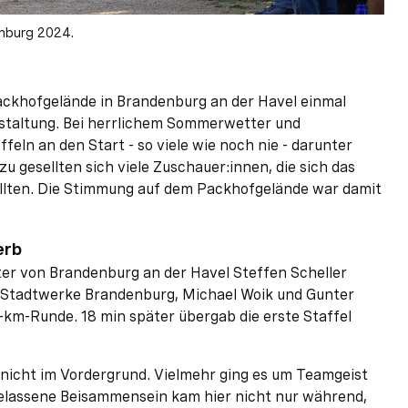
enburg 2024.
ckhofgelände in Brandenburg an der Havel einmal
nstaltung. Bei herrlichem Sommerwetter und
ln an den Start - so viele wie noch nie - darunter
u gesellten sich viele Zuschauer:innen, die sich das
llten. Die Stimmung auf dem Packhofgelände war damit
erb
er von Brandenburg an der Havel Steffen Scheller
s Stadtwerke Brandenburg, Michael Woik und Gunter
-km-Runde. 18 min später übergab die erste Staffel
r nicht im Vordergrund. Vielmehr ging es um Teamgeist
lassene Beisammensein kam hier nicht nur während,