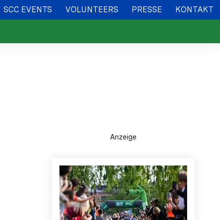
SCC EVENTS
VOLUNTEERS
PRESSE
KONTAKT
Anzeige