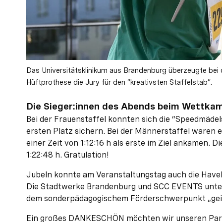
Das Universitätsklinikum aus Brandenburg überzeugte be
Hüftprothese die Jury für den “kreativsten Staffelstab”.
Die Sieger:innen des Abends beim Wettk
Bei der Frauenstaffel konnten sich die “Speedmädel
ersten Platz sichern. Bei der Männerstaffel waren e
einer Zeit von 1:12:16 h als erste im Ziel ankamen. Di
1:22:48 h. Gratulation!
Jubeln konnte am Veranstaltungstag auch die Have
Die Stadtwerke Brandenburg und SCC EVENTS unter
dem sonderpädagogischem Förderschwerpunkt „geis
Ein großes DANKESCHÖN möchten wir unseren Part