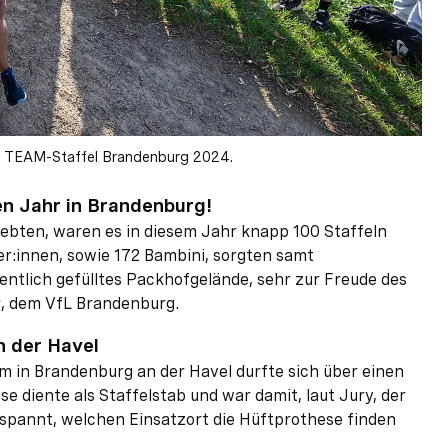
WB TEAM-Staffel Brandenburg 2024.
en Jahr in Brandenburg!
bten, waren es in diesem Jahr knapp 100 Staffeln
fer:innen, sowie 172 Bambini, sorgten samt
entlich gefülltes Packhofgelände, sehr zur Freude des
, dem VfL Brandenburg.
n der Havel
m in Brandenburg an der Havel durfte sich über einen
e diente als Staffelstab und war damit, laut Jury, der
espannt, welchen Einsatzort die Hüftprothese finden