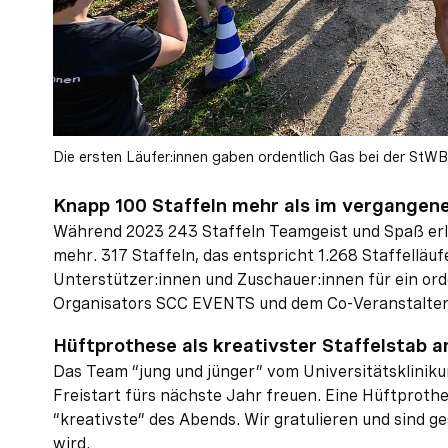
Die ersten Läufer:innen gaben ordentlich Gas bei der St
Knapp 100 Staffeln mehr als im vergangen
Während 2023 243 Staffeln Teamgeist und Spaß erle
mehr. 317 Staffeln, das entspricht 1.268 Staffelläu
Unterstützer:innen und Zuschauer:innen für ein ord
Organisators SCC EVENTS und dem Co-Veranstalter
Hüftprothese als kreativster Staffelstab a
Das Team “jung und jünger” vom Universitätskliniku
Freistart fürs nächste Jahr freuen. Eine Hüftprothes
“kreativste” des Abends. Wir gratulieren und sind g
wird.